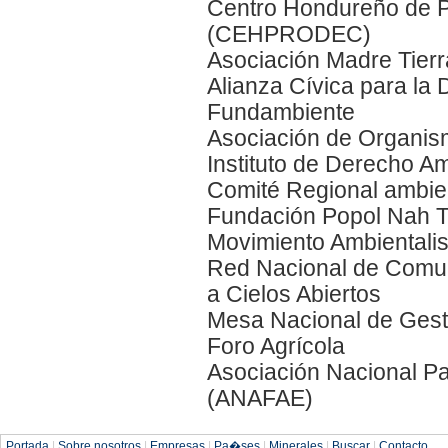
Centro Hondureño de P
(CEHPRODEC)
Asociación Madre Tierr
Alianza Cívica para la
Fundambiente
Asociación de Organi
Instituto de Derecho 
Comité Regional ambient
Fundación Popol Nah 
Movimiento Ambientalis
Red Nacional de Comun
a Cielos Abiertos
Mesa Nacional de Gest
Foro Agrícola
Asociación Nacional Pa
(ANAFAE)
Portada
|
Sobre nosotros
|
Empresas
|
Pa�ses
|
Minerales
|
Buscar
|
Contacto