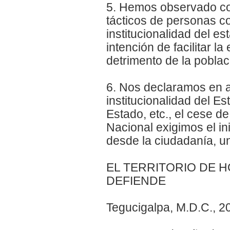
5. Hemos observado co
tácticos de personas c
institucionalidad del e
intención de facilitar l
detrimento de la poblac
6. Nos declaramos en a
institucionalidad del 
Estado, etc., el cese de
Nacional exigimos el in
desde la ciudadanía, u
EL TERRITORIO DE H
DEFIENDE
Tegucigalpa, M.D.C., 2