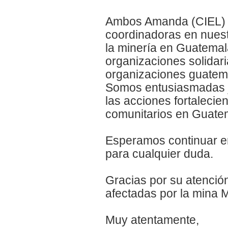
Ambos Amanda (CIEL) y
coordinadoras en nuest
la minería en Guatemala
organizaciones solidari
organizaciones guatema
Somos entusiasmadas jun
las acciones fortaleci
comunitarios en Guate
Esperamos continuar e
para cualquier duda.
Gracias por su atenció
afectadas por la mina 
Muy atentamente,