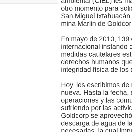
ambiental (CIEL) les m
otro momento para soli
San Miguel Ixtahuacán 
mina Marlin de Goldco
En mayo de 2010, 139 
internacional instando
medidas cautelares est
derechos humanos que t
integridad física de lo
Hoy, les escribimos de
nueva. Hasta la fecha, 
operaciones y las comu
sufriendo por las activ
Goldcorp se aprovechó 
descarga de agua de la 
necesarias, la cual imp