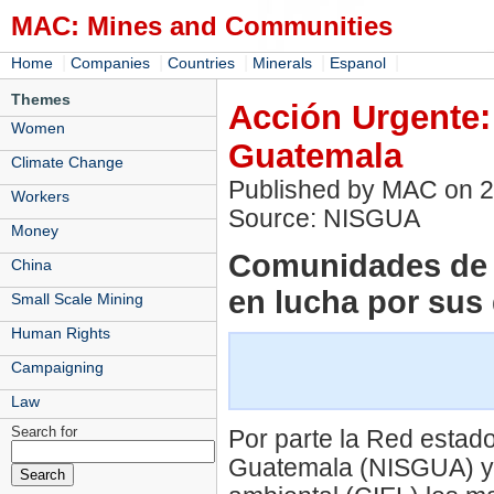
MAC: Mines and Communities
|
|
|
|
|
Home
Companies
Countries
Minerals
Espanol
Themes
Acción Urgente:
Women
Guatemala
Climate Change
Published by MAC on 
Workers
Source: NISGUA
Money
Comunidades de 
China
en lucha por sus
Small Scale Mining
Human Rights
Campaigning
Law
Search for
Por parte la Red estad
Guatemala (NISGUA) y d