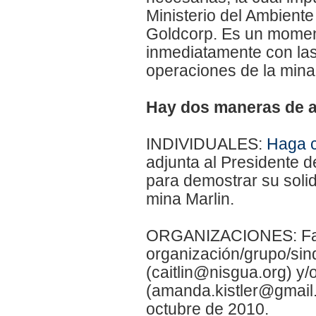
Ministerio del Ambient
Goldcorp. Es un moment
inmediatamente con la
operaciones de la mina
Hay dos maneras de 
INDIVIDUALES:
Haga c
adjunta al Presidente d
para demostrar su soli
mina Marlin.
ORGANIZACIONES: Favo
organización/grupo/sind
(caitlin@nisgua.org) y
(amanda.kistler@gmail.
octubre de 2010.