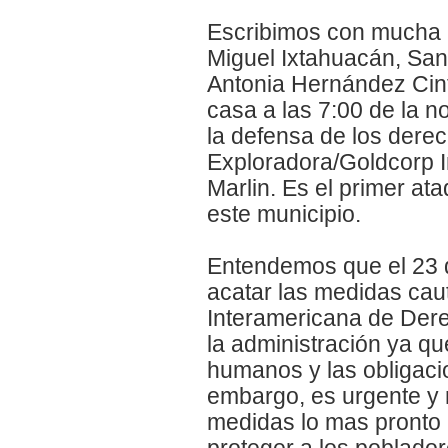
Escribimos con mucha p
Miguel Ixtahuacán, San 
Antonia Hernández Cin
casa a las 7:00 de la n
la defensa de los der
Exploradora/Goldcorp I
Marlin. Es el primer at
este municipio.
Entendemos que el 23 d
acatar las medidas cau
Interamericana de Der
la administración ya q
humanos y las obligaci
embargo, es urgente y 
medidas lo mas pronto 