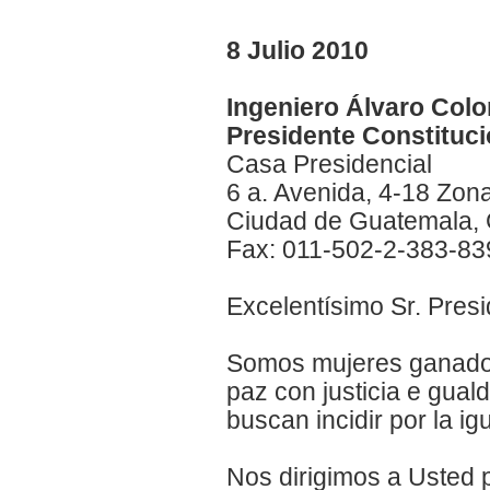
8 Julio 2010
Ingeniero Álvaro Col
Presidente Constituci
Casa Presidencial
6 a. Avenida, 4-18 Zon
Ciudad de Guatemala,
Fax: 011-502-2-383-83
Excelentísimo Sr. Presi
Somos mujeres ganadora
paz con justicia e gua
buscan incidir por la i
Nos dirigimos a Usted pa