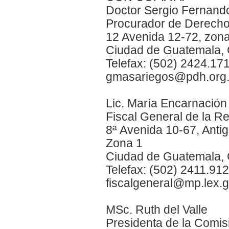
Doctor Sergio Fernand
Procurador de Derech
12 Avenida 12-72, zon
Ciudad de Guatemala,
Telefax: (502) 2424.17
gmasariegos@pdh.org.g
Lic. María Encarnación 
Fiscal General de la Re
8ª Avenida 10-67, Antig
Zona 1
Ciudad de Guatemala,
Telefax: (502) 2411.91
fiscalgeneral@mp.lex.g
MSc. Ruth del Valle
Presidenta de la Comisi