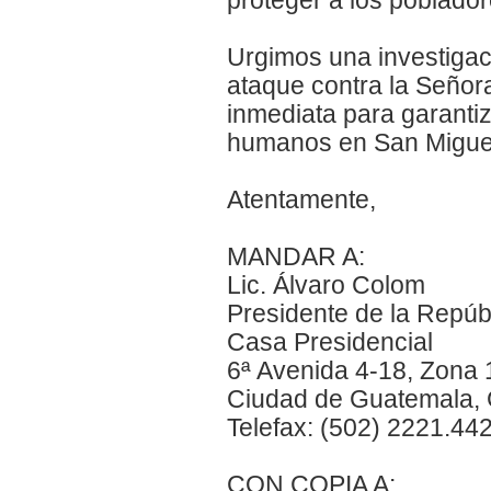
proteger a los poblador
Urgimos una investigac
ataque contra la Seño
inmediata para garanti
humanos en San Miguel
Atentamente,
MANDAR A:
Lic. Álvaro Colom
Presidente de la Repúb
Casa Presidencial
6ª Avenida 4-18, Zona 
Ciudad de Guatemala,
Telefax: (502) 2221.44
CON COPIA A: