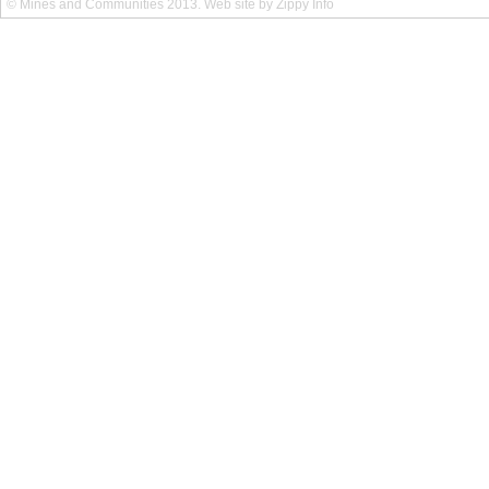
© Mines and Communities 2013. Web site by Zippy Info