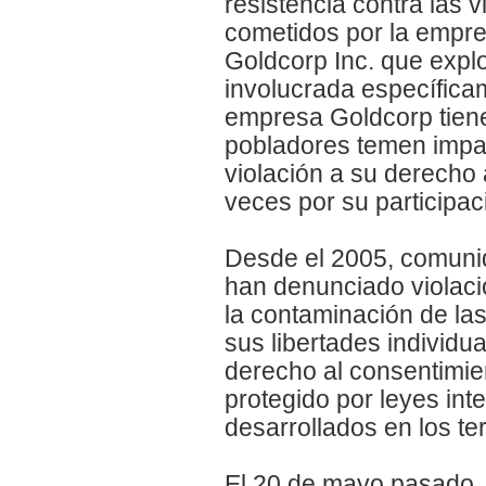
resistencia contra las
cometidos por la empre
Goldcorp Inc. que explo
involucrada específica
empresa Goldcorp tiene 
pobladores temen impac
violación a su derecho
veces por su participac
Desde el 2005, comunid
han denunciado violaci
la contaminación de la
sus libertades individua
derecho al consentimien
protegido por leyes int
desarrollados en los ter
El 20 de mayo pasado,