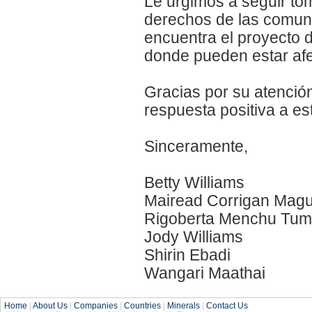
Le urgimos a seguir to
derechos de las comun
encuentra el proyecto d
donde pueden estar af
Gracias por su atenció
respuesta positiva a es
Sinceramente,
Betty Williams
Mairead Corrigan Magu
Rigoberta Menchu Tum
Jody Williams
Shirin Ebadi
Wangari Maathai
Home
|
About Us
|
Companies
|
Countries
|
Minerals
|
Contact Us